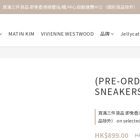
買滿三件貨品 即免香港順豐站/櫃/中心自取運費🫶🏻（個別貨品除外）
MATIN KIM
VIVIENNE WESTWOOD
品牌
Jellycat
(PRE-ORD
SNEAKE
買滿三件貨品 即免香港
品除外） on selected 
HK$899.00
H