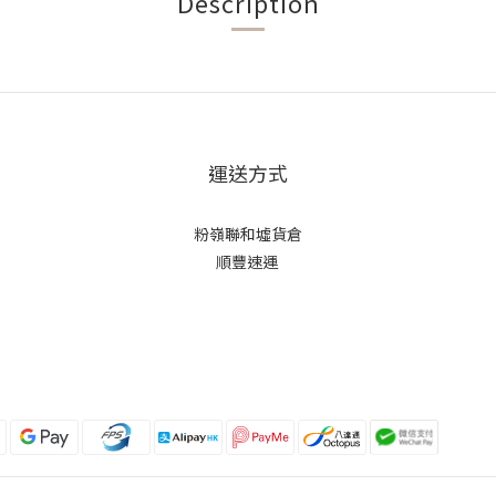
Description
運送方式
粉嶺聯和墟貨倉
順豐速運