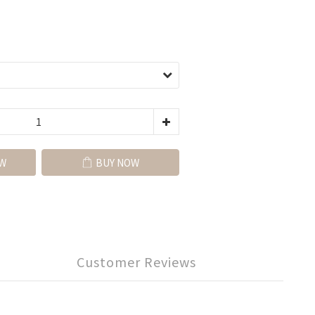
W
BUY NOW
Customer Reviews