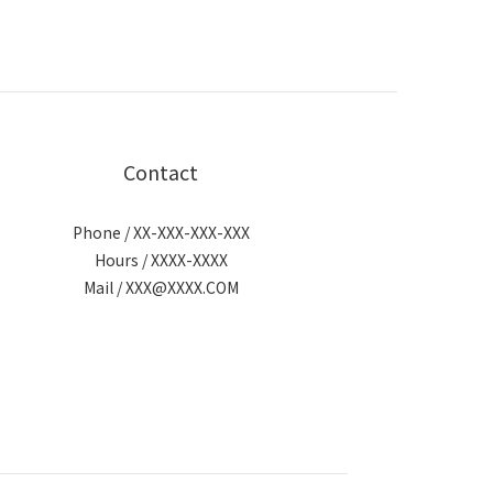
Contact
Phone / XX-XXX-XXX-XXX
Hours / XXXX-XXXX
Mail / XXX@XXXX.COM