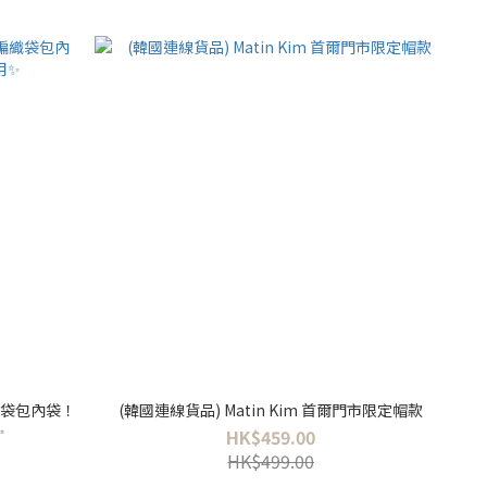
編織袋包內袋！
(韓國連線貨品) Matin Kim 首爾門市限定帽款
✨
HK$459.00
HK$499.00