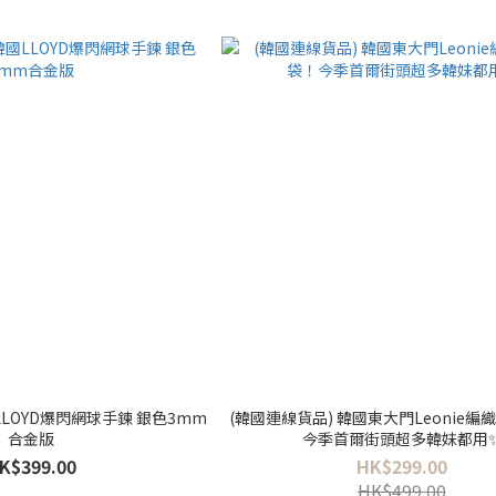
韓國LLOYD爆閃網球手鍊 銀色3mm
(韓國連線貨品) 韓國東大門Leonie
合金版
今季首爾街頭超多韓妹都用
K$399.00
HK$299.00
HK$499.00