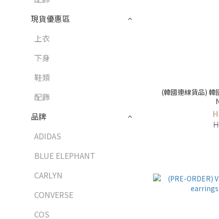
現貨優惠區
上衣
下身
鞋類
(韓國連線貨品) 韓國東
配飾
H
品牌
H
ADIDAS
BLUE ELEPHANT
CARLYN
CONVERSE
COS