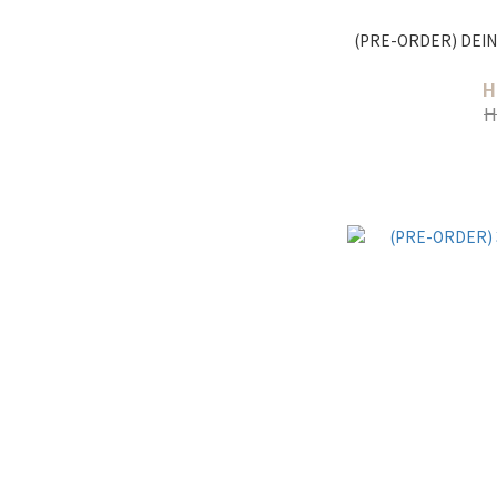
(PRE-ORDER) DEIN
H
H