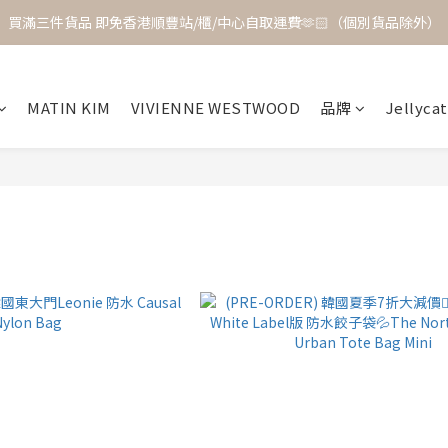
買滿三件貨品 即免香港順豐站/櫃/中心自取運費🫶🏻（個別貨品除外）
MATIN KIM
VIVIENNE WESTWOOD
品牌
Jellycat