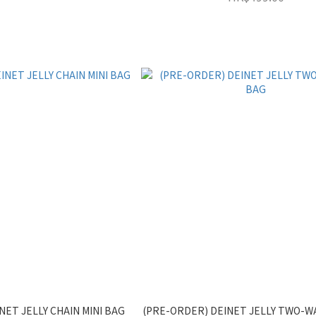
NET JELLY CHAIN MINI BAG
(PRE-ORDER) DEINET JELLY TWO-WA