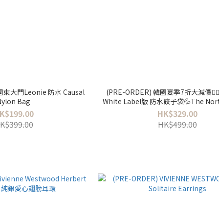
大門Leonie 防水 Causal
(PRE-ORDER) 韓國夏季7折大減價❤️‍
Nylon Bag
White Label版 防水餃子袋💦The Nort
Urban Tote Bag Mini
K$199.00
HK$329.00
K$399.00
HK$499.00