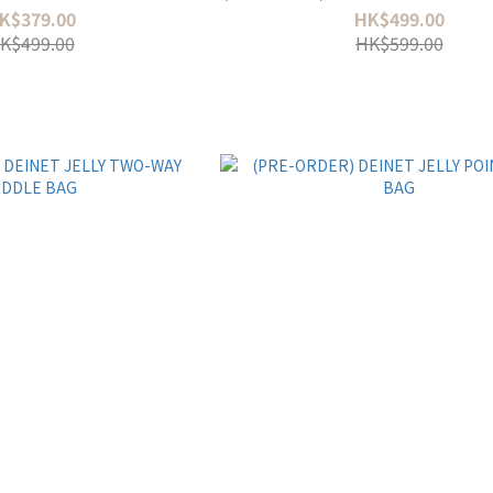
K$379.00
HK$499.00
K$499.00
HK$599.00