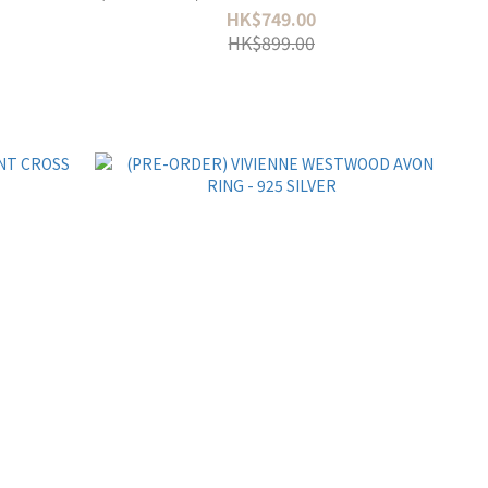
HK$749.00
HK$899.00