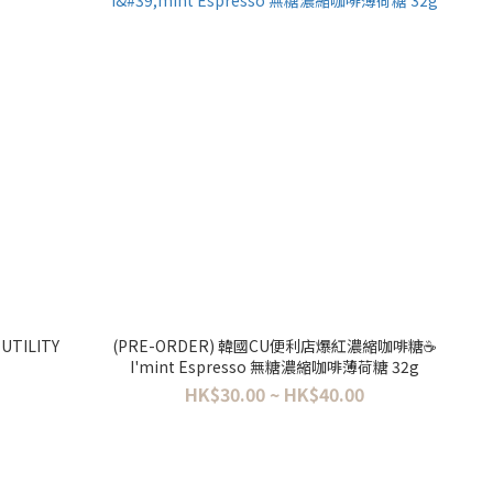
UTILITY
(PRE-ORDER) 韓國CU便利店爆紅濃縮咖啡糖☕️
I'mint Espresso 無糖濃縮咖啡薄荷糖 32g
HK$30.00 ~ HK$40.00