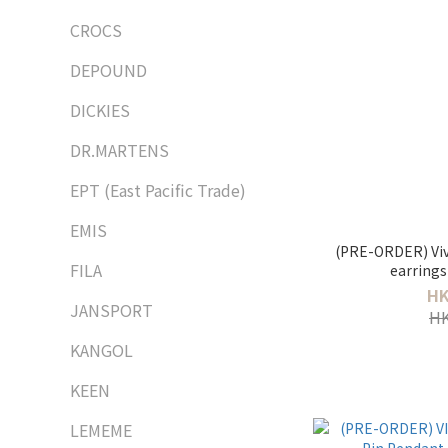
CROCS
DEPOUND
DICKIES
DR.MARTENS
EPT (East Pacific Trade)
EMIS
(PRE-ORDER) Vi
FILA
earri
HK
JANSPORT
HK
KANGOL
KEEN
LEMEME