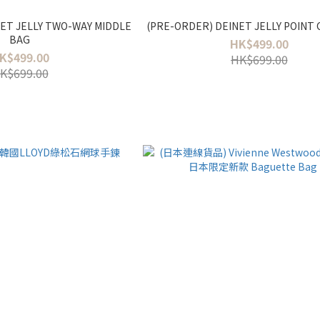
ET JELLY TWO-WAY MIDDLE
(PRE-ORDER) DEINET JELLY POINT
BAG
HK$499.00
K$499.00
HK$699.00
K$699.00