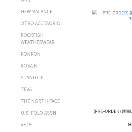
NEW BALANCE
OTRO ACCESORIO
ROCKFISH
WEATHERWEAR
RONRON
ROSA.K
STAND OIL
TEVA
THE NORTH FACE
(PRE-ORDER) 
U.S. POLO ASSN.
H
VEJA