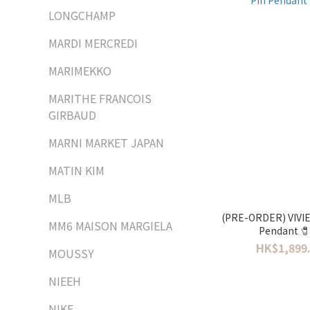
LONGCHAMP
MARDI MERCREDI
MARIMEKKO
MARITHE FRANCOIS
GIRBAUD
MARNI MARKET JAPAN
MATIN KIM
MLB
(PRE-ORDER) VIVI
MM6 MAISON MARGIELA
Pendant
HK$1,899.
MOUSSY
NIEEH
NIKE