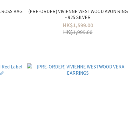
 CROSS BAG
(PRE-ORDER) VIVIENNE WESTWOOD AVON RING
- 925 SILVER
HK$1,599.00
HK$1,999.00