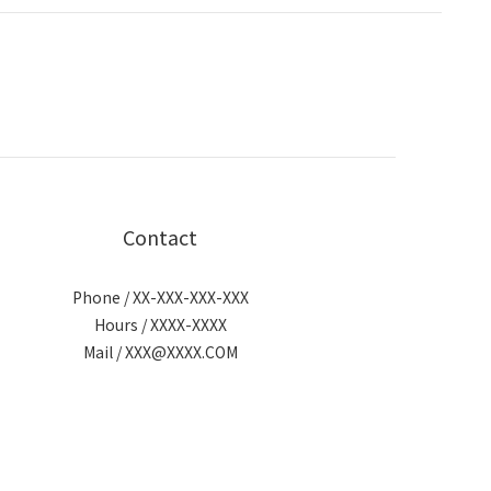
Contact
Phone / XX-XXX-XXX-XXX
Hours / XXXX-XXXX
Mail / XXX@XXXX.COM