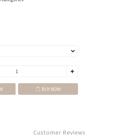
W
BUY NOW
Customer Reviews