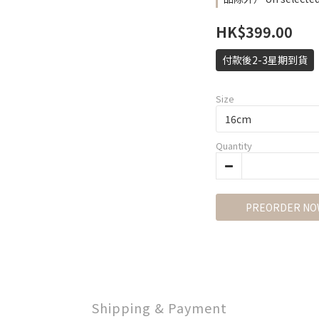
HK$399.00
付款後2-3星期到貨
Size
Quantity
PREORDER NO
Shipping & Payment