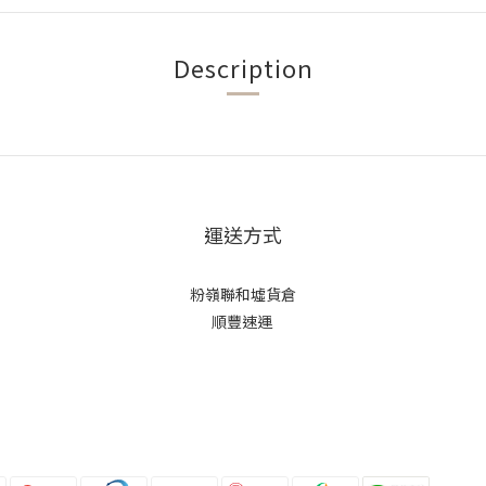
Description
運送方式
粉嶺聯和墟貨倉
順豐速運