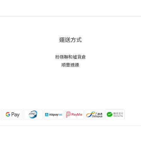
運送方式
粉嶺聯和墟貨倉
順豐速運