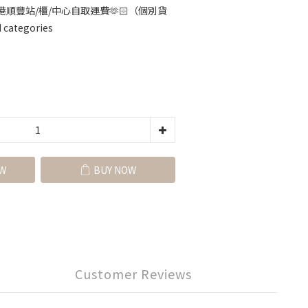
順豐站/櫃/中心自取運費🫶🏻（個別貨
categories
W
BUY NOW
Customer Reviews