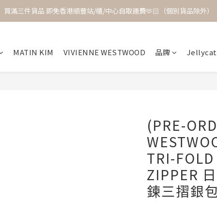
買滿三件貨品 即免香港順豐站/櫃/中心自取運費🫶🏻（個別貨品除外）
MATIN KIM
VIVIENNE WESTWOOD
品牌
Jellycat
(PRE-ORD
WESTWOO
TRI-FOLD
ZIPPER
鍊三摺銀