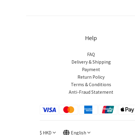
Help
FAQ
Delivery & Shipping
Payment
Return Policy
Terms & Conditions
Anti-Fraud Statement
$
HKD
English