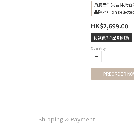
買滿三件貨品 即免香港
品除外） on selected 
HK$2,699.00
付款後2-3星期到貨
Quantity
PREORDER NO
Shipping & Payment