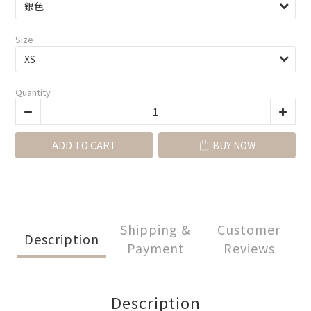
Size
Quantity
ADD TO CART
BUY NOW
Shipping &
Customer
Description
Payment
Reviews
Description