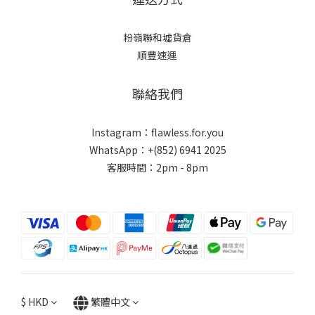
粉嶺聯和墟貨倉
順豐速運
聯絡我們
Instagram：flawless.for.you
WhatsApp：+(852) 6941 2025
客服時間：2pm - 8pm
$
HKD
繁體中文