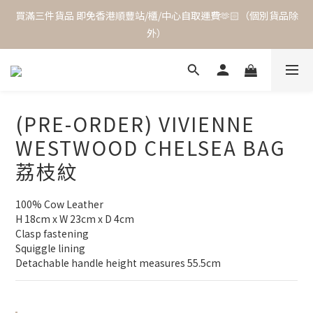
買滿三件貨品 即免香港順豐站/櫃/中心自取運費🫶🏻（個別貨品除
外）
(PRE-ORDER) VIVIENNE
WESTWOOD CHELSEA BAG
荔枝紋
100% Cow Leather
H 18cm x W 23cm x D 4cm
Clasp fastening
Squiggle lining
Detachable handle height measures 55.5cm