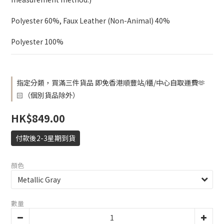
Polyester 60%, Faux Leather (Non-Animal) 40%
Polyester 100%
指定分類，買滿三件貨品 即免香港順豐站/櫃/中心自取運費🫶
🏻（個別貨品除外）
HK$849.00
付款後2-3星期到貨
顏色
數量