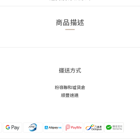
商品描述
運送方式
粉嶺聯和墟貨倉
順豐速運