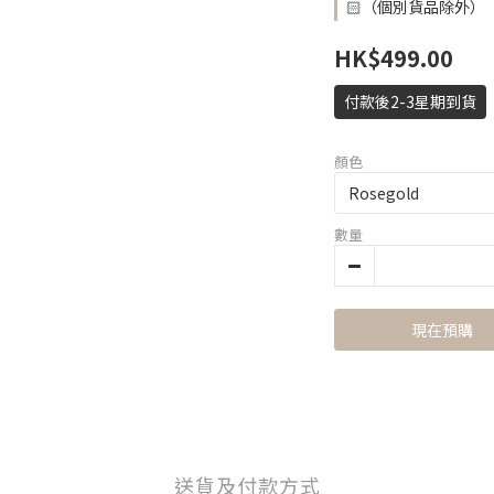
🏻（個別貨品除外）
HK$499.00
付款後2-3星期到貨
顏色
數量
現在預購
送貨及付款方式