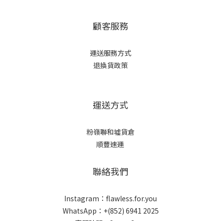
顧客服務
運送服務方式
退換貨政策
運送方式
粉嶺聯和墟貨倉
順豐速運
聯絡我們
Instagram：flawless.for.you
立即購買
WhatsApp：+(852) 6941 2025