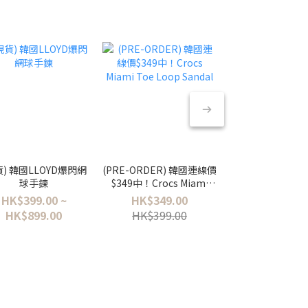
貨) 韓國LLOYD爆閃網
(PRE-ORDER) 韓國連線價
(PRE-ORDER) 
球手鍊
$349中！Crocs Miami
9日截單！韓國爆
Toe Loop Sandal
蕾舞鞋✨
HK$399.00 ~
HK$349.00
HK$299.0
HK$899.00
HK$399.00