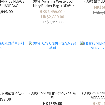
AMP LE PLIAGE
(現貨) Vivienne Westwood
(現貨) 韓國L
XS HANDBAG
Hilary Bucket Bag❤️‍🔥3D新款
HK$59
logo荔枝紋抽繩袋
,999.00
HK$2,499.00 ~
HK$1,1
HK$2,899.00
HK$3,999.00
爆紅水鑽芭蕾舞鞋✨
(現貨) CASIO復古手錶AQ-230系
(現貨) VIVIEN
列
VERA EA
299.00
HK$359.00
HK$1,1