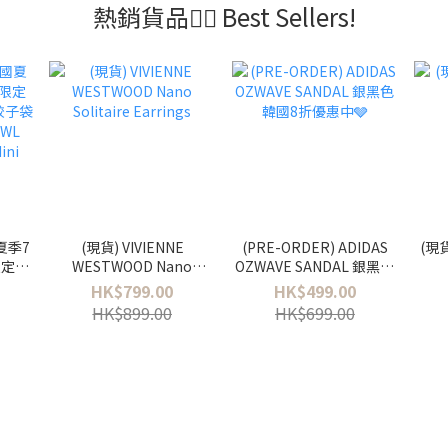
熱銷貨品❤️‍🔥 Best Sellers!
國夏季7
(現貨) VIVIENNE
(PRE-ORDER) ADIDAS
(現
限定
WESTWOOD Nano
OZWAVE SANDAL 銀黑色
水餃子袋
Solitaire Earrings
韓國8折優惠中🩶
HK$799.00
HK$499.00
 WL
HK$899.00
HK$699.00
ini