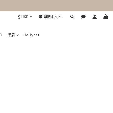
$
HKD
繁體中文
D
品牌
Jellycat