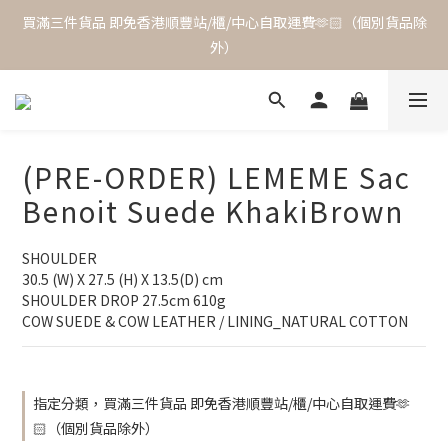
買滿三件貨品 即免香港順豐站/櫃/中心自取運費🫶🏻（個別貨品除
外）
(PRE-ORDER) LEMEME Sac
Benoit Suede KhakiBrown
SHOULDER
30.5 (W) X 27.5 (H) X 13.5(D) cm
SHOULDER DROP 27.5cm 610g
COW SUEDE & COW LEATHER / LINING_NATURAL COTTON
指定分類，買滿三件貨品 即免香港順豐站/櫃/中心自取運費🫶
🏻（個別貨品除外）