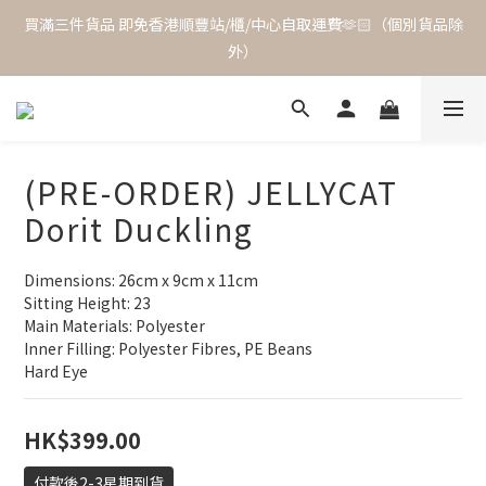
買滿三件貨品 即免香港順豐站/櫃/中心自取運費🫶🏻（個別貨品除
外）
(PRE-ORDER) JELLYCAT
Dorit Duckling
Dimensions: 26cm x 9cm x 11cm
Sitting Height: 23
Main Materials: Polyester
Inner Filling: Polyester Fibres, PE Beans
Hard Eye
HK$399.00
付款後2-3星期到貨