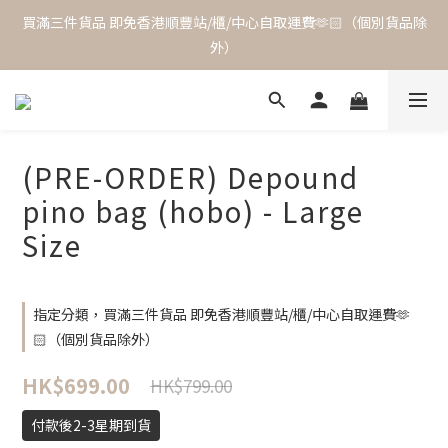
買滿三件貨品 即免香港順豐站/櫃/中心自取運費🫶🏻（個別貨品除
外）
(PRE-ORDER) Depound
pino bag (hobo) - Large
Size
指定分類，買滿三件貨品 即免香港順豐站/櫃/中心自取運費🫶
🏻（個別貨品除外）
HK$699.00
HK$799.00
付款後2-3星期到貨