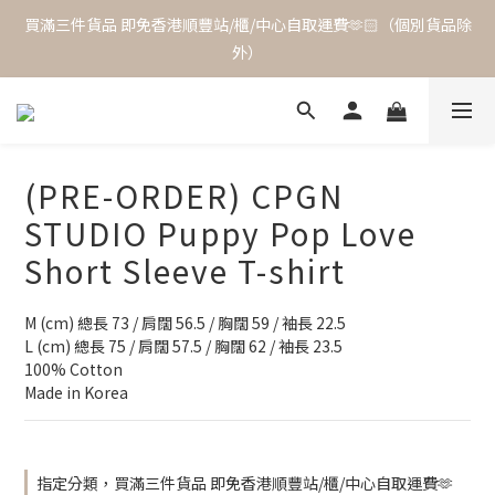
買滿三件貨品 即免香港順豐站/櫃/中心自取運費🫶🏻（個別貨品除
外）
(PRE-ORDER) CPGN
STUDIO Puppy Pop Love
Short Sleeve T-shirt
M (cm) 總長 73 / 肩闊 56.5 / 胸闊 59 / 袖長 22.5
L (cm) 總長 75 / 肩闊 57.5 / 胸闊 62 / 袖長 23.5
100% Cotton
Made in Korea
指定分類，買滿三件貨品 即免香港順豐站/櫃/中心自取運費🫶