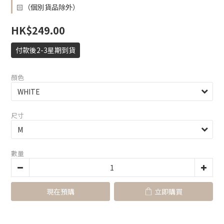
🏻（個別貨品除外）
HK$249.00
付款後2-3星期到貨
顏色
尺寸
數量
現在預購
立即購買