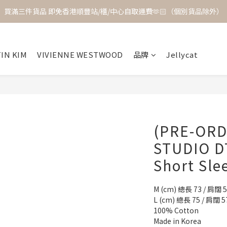
買滿三件貨品 即免香港順豐站/櫃/中心自取運費🫶🏻（個別貨品除外）
IN KIM
VIVIENNE WESTWOOD
品牌
Jellycat
(PRE-ORD
STUDIO D
Short Sle
M (cm) 總長 73 / 肩闊 5
L (cm) 總長 75 / 肩闊 57
100% Cotton
Made in Korea