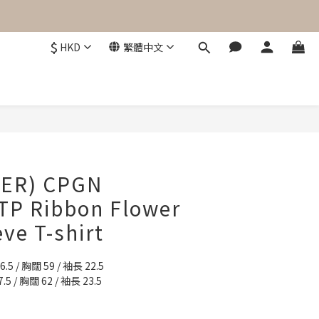
$
HKD
繁體中文
立即購買
ER) CPGN
TP Ribbon Flower
eve T-shirt
6.5 / 胸闊 59 / 袖長 22.5
.5 / 胸闊 62 / 袖長 23.5