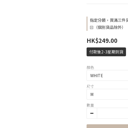
指定分類，買滿三件貨
🏻（個別貨品除外）
HK$249.00
付款後2-3星期到貨
顏色
尺寸
數量