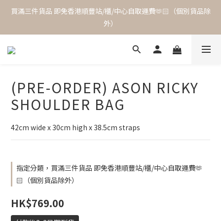
買滿三件貨品 即免香港順豐站/櫃/中心自取運費🫶🏻（個別貨品除
外）
(PRE-ORDER) ASON RICKY
SHOULDER BAG
42cm wide x 30cm high x 38.5cm straps
指定分類，買滿三件貨品 即免香港順豐站/櫃/中心自取運費🫶
🏻（個別貨品除外）
HK$769.00