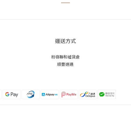
運送方式
粉嶺聯和墟貨倉
順豐速運