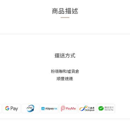
商品描述
運送方式
粉嶺聯和墟貨倉
順豐速運