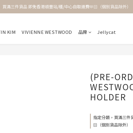
買滿三件貨品 即免香港順豐站/櫃/中心自取運費🫶🏻（個別貨品除外）
IN KIM
VIVIENNE WESTWOOD
品牌
Jellycat
(PRE-ORD
WESTWOO
HOLDER
指定分類，買滿三件貨
🏻（個別貨品除外）