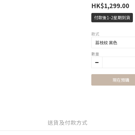
HK$1,299.00
付款後1-2星期到貨
款式
數量
現在預購
送貨及付款方式