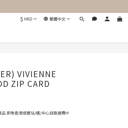
$
HKD
繁體中文
立即購買
ER) VIVIENNE
D ZIP CARD
品 即免香港順豐站/櫃/中心自取運費🫶