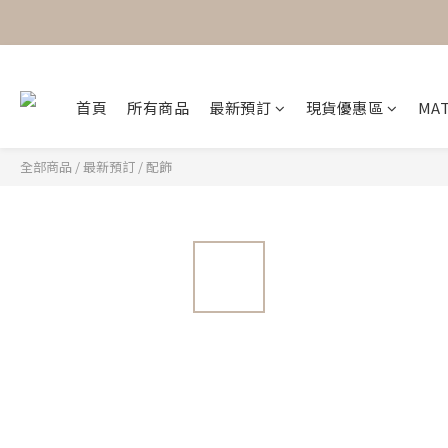
首頁
所有商品
最新預訂
現貨優惠區
MAT
全部商品
/
最新預訂
/
配飾