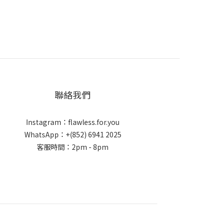
聯絡我們
Instagram：flawless.for.you
WhatsApp：+(852) 6941 2025
客服時間：2pm - 8pm