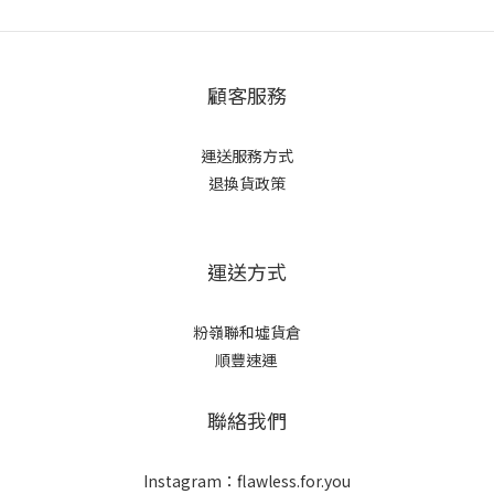
顧客服務
運送服務方式
退換貨政策
運送方式
粉嶺聯和墟貨倉
順豐速運
聯絡我們
Instagram：flawless.for.you