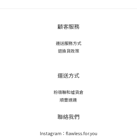
顧客服務
運送服務方式
退換貨政策
運送方式
粉嶺聯和墟貨倉
順豐速運
聯絡我們
Instagram：flawless.for.you