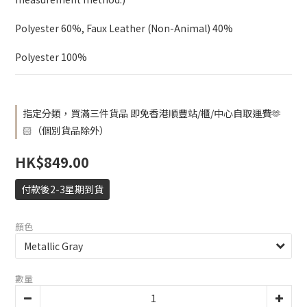
Polyester 60%, Faux Leather (Non-Animal) 40%
Polyester 100%
指定分類，買滿三件貨品 即免香港順豐站/櫃/中心自取運費🫶
🏻（個別貨品除外）
HK$849.00
付款後2-3星期到貨
顏色
數量