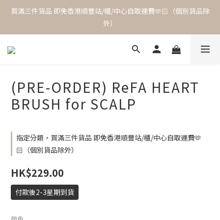
買滿三件貨品 即免香港順豐站/櫃/中心自取運費🫶🏻（個別貨品除
外）
(PRE-ORDER) ReFA HEART
BRUSH for SCALP
指定分類，買滿三件貨品 即免香港順豐站/櫃/中心自取運費🫶
🏻（個別貨品除外）
HK$229.00
付款後2-3星期到貨
顏色