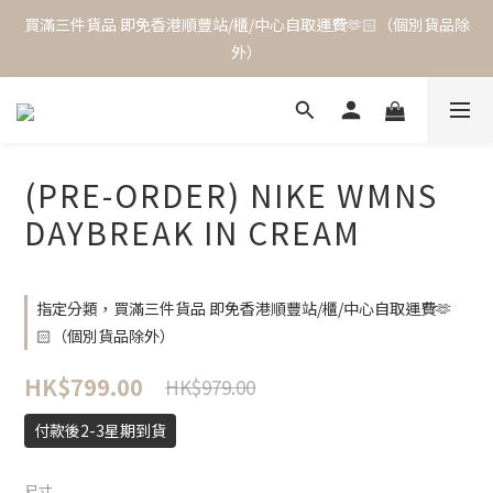
買滿三件貨品 即免香港順豐站/櫃/中心自取運費🫶🏻（個別貨品除
外）
(PRE-ORDER) NIKE WMNS
DAYBREAK IN CREAM
指定分類，買滿三件貨品 即免香港順豐站/櫃/中心自取運費🫶
🏻（個別貨品除外）
HK$799.00
HK$979.00
付款後2-3星期到貨
尺寸