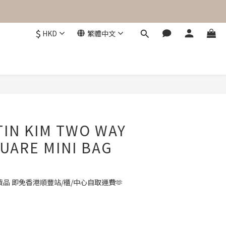
$
HKD
繁體中文
立即購買
IN KIM TWO WAY
UARE MINI BAG
品 即免香港順豐站/櫃/中心自取運費🫶