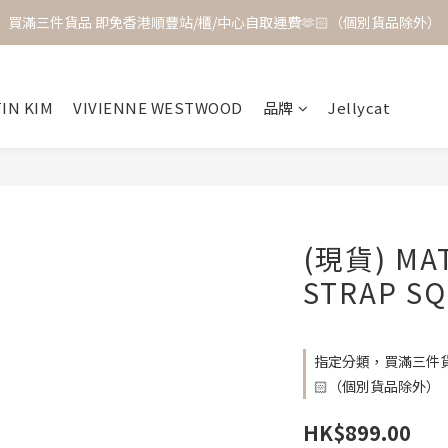
買滿三件貨品 即免香港順豐站/櫃/中心自取運費🫶🏻（個別貨品除外）
IN KIM
VIVIENNE WESTWOOD
品牌
Jellycat
(現貨) MAT
STRAP SQ
指定分類，買滿三件貨
🏻（個別貨品除外）
HK$899.00