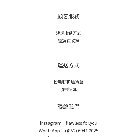
顧客服務
運送服務方式
退換貨政策
運送方式
粉嶺聯和墟貨倉
順豐速運
聯絡我們
Instagram：flawless.for.you
立即購買
WhatsApp：+(852) 6941 2025