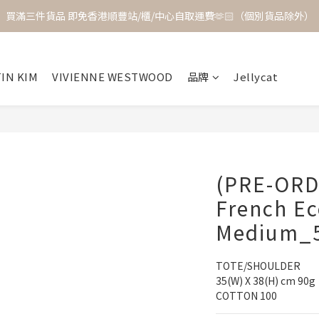
買滿三件貨品 即免香港順豐站/櫃/中心自取運費🫶🏻（個別貨品除外）
IN KIM
VIVIENNE WESTWOOD
品牌
Jellycat
(PRE-OR
French E
Medium_5
TOTE/SHOULDER
35(W) X 38(H) cm 90g
COTTON 100