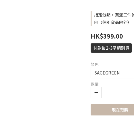
指定分類，買滿三件貨
🏻（個別貨品除外）
HK$399.00
付款後2-3星期到貨
顏色
數量
現在預購