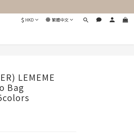
$
HKD
繁體中文
立即購買
DER) LEMEME
co Bag
colors