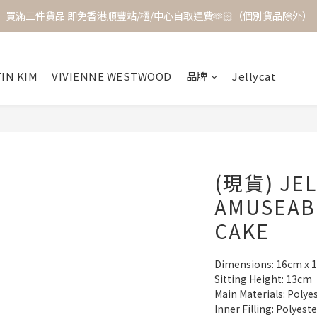
買滿三件貨品 即免香港順豐站/櫃/中心自取運費🫶🏻（個別貨品除外）
IN KIM
VIVIENNE WESTWOOD
品牌
Jellycat
(現貨) JEL
AMUSEAB
CAKE
Dimensions: 16cm x 
Sitting Height: 13cm
Main Materials: Polye
Inner Filling: Polyest