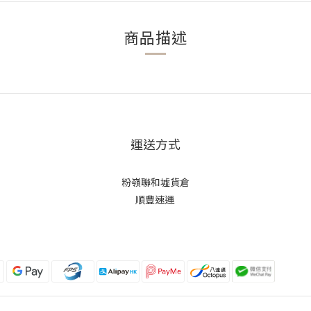
商品描述
運送方式
粉嶺聯和墟貨倉
順豐速運