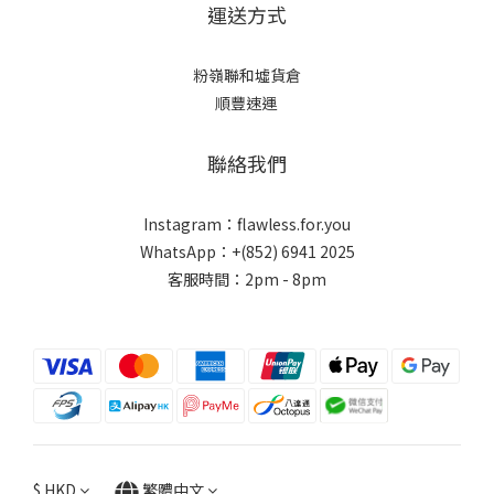
運送方式
粉嶺聯和墟貨倉
順豐速運
聯絡我們
Instagram：flawless.for.you
WhatsApp：+(852) 6941 2025
客服時間：2pm - 8pm
$
HKD
繁體中文