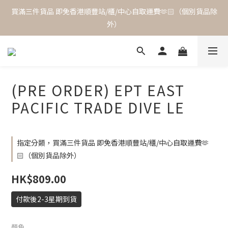
買滿三件貨品 即免香港順豐站/櫃/中心自取運費🫶🏻（個別貨品除
外）
(PRE ORDER) EPT EAST
PACIFIC TRADE DIVE LE
指定分類，買滿三件貨品 即免香港順豐站/櫃/中心自取運費🫶
🏻（個別貨品除外）
HK$809.00
付款後2-3星期到貨
顏色