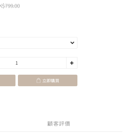
K$799.00
立即購買
顧客評價