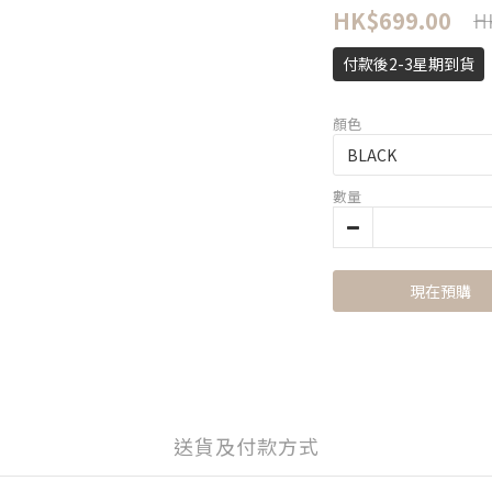
HK$699.00
H
付款後2-3星期到貨
顏色
數量
現在預購
送貨及付款方式