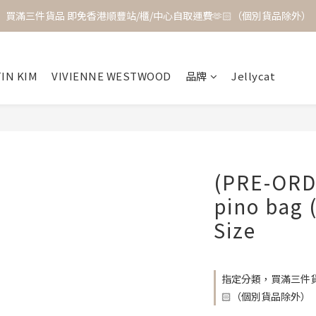
買滿三件貨品 即免香港順豐站/櫃/中心自取運費🫶🏻（個別貨品除外）
IN KIM
VIVIENNE WESTWOOD
品牌
Jellycat
(PRE-ORD
pino bag 
Size
指定分類，買滿三件貨
🏻（個別貨品除外）