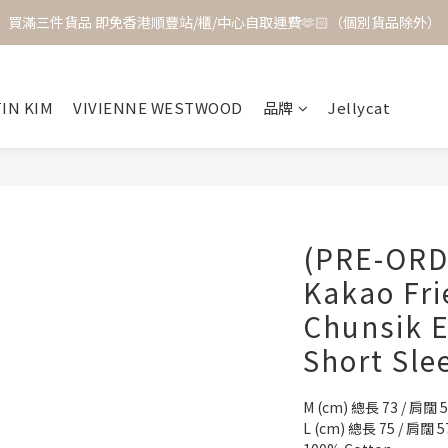
買滿三件貨品 即免香港順豐站/櫃/中心自取運費🫶🏻（個別貨品除外）
IN KIM
VIVIENNE WESTWOOD
品牌
Jellycat
(PRE-ORD
Kakao Fri
Chunsik 
Short Sle
M (cm) 總長 73 / 肩闊 5
L (cm) 總長 75 / 肩闊 57