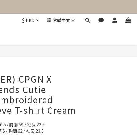
$
HKD
繁體中文
立即購買
ER) CPGN X
ends Cutie
Embroidered
eve T-shirt Cream
6.5 / 胸闊 59 / 袖長 22.5
.5 / 胸闊 62 / 袖長 23.5