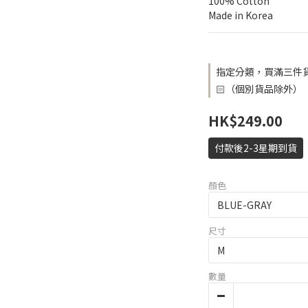
100% Cotton
Made in Korea
指定分類，買滿三件貨
🏻（個別貨品除外）
HK$249.00
付款後2-3星期到貨
顏色
尺寸
數量