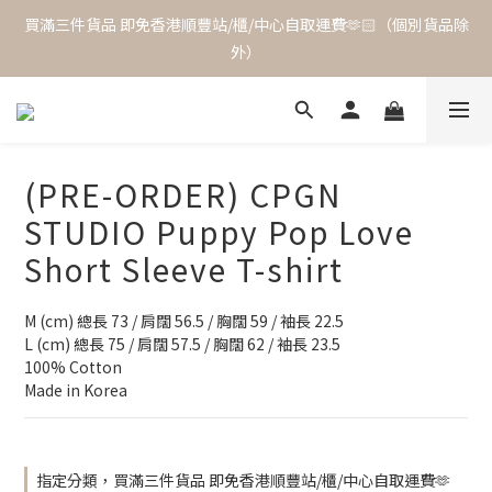
買滿三件貨品 即免香港順豐站/櫃/中心自取運費🫶🏻（個別貨品除
外）
(PRE-ORDER) CPGN
STUDIO Puppy Pop Love
Short Sleeve T-shirt
M (cm) 總長 73 / 肩闊 56.5 / 胸闊 59 / 袖長 22.5
L (cm) 總長 75 / 肩闊 57.5 / 胸闊 62 / 袖長 23.5
100% Cotton
Made in Korea
指定分類，買滿三件貨品 即免香港順豐站/櫃/中心自取運費🫶