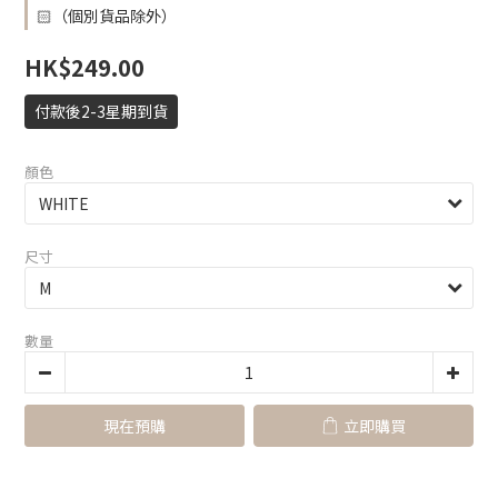
🏻（個別貨品除外）
HK$249.00
付款後2-3星期到貨
顏色
尺寸
數量
現在預購
立即購買