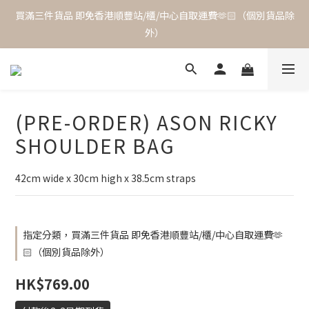
買滿三件貨品 即免香港順豐站/櫃/中心自取運費🫶🏻（個別貨品除
外）
(PRE-ORDER) ASON RICKY
SHOULDER BAG
42cm wide x 30cm high x 38.5cm straps
指定分類，買滿三件貨品 即免香港順豐站/櫃/中心自取運費🫶
🏻（個別貨品除外）
HK$769.00