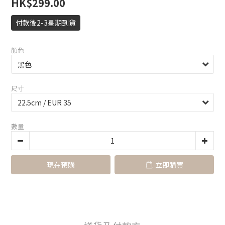
HK$299.00
付款後2-3星期到貨
顏色
尺寸
數量
現在預購
立即購買