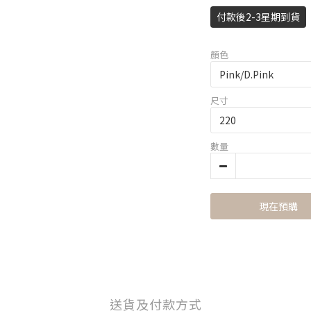
付款後2-3星期到貨
顏色
尺寸
數量
現在預購
送貨及付款方式