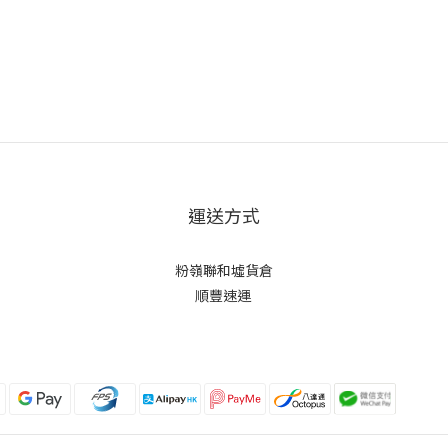
運送方式
粉嶺聯和墟貨倉
順豐速運