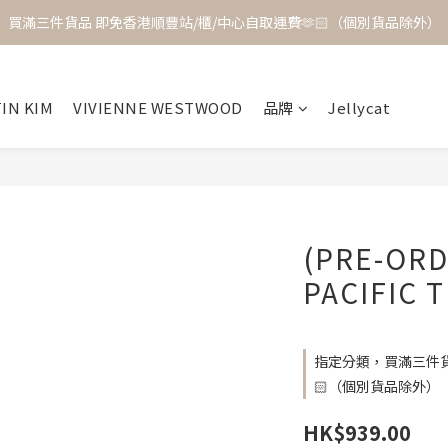
買滿三件貨品 即免香港順豐站/櫃/中心自取運費🫶🏻（個別貨品除外）
IN KIM
VIVIENNE WESTWOOD
品牌
Jellycat
(PRE-ORD
PACIFIC 
指定分類，買滿三件貨
🏻（個別貨品除外）
HK$939.00