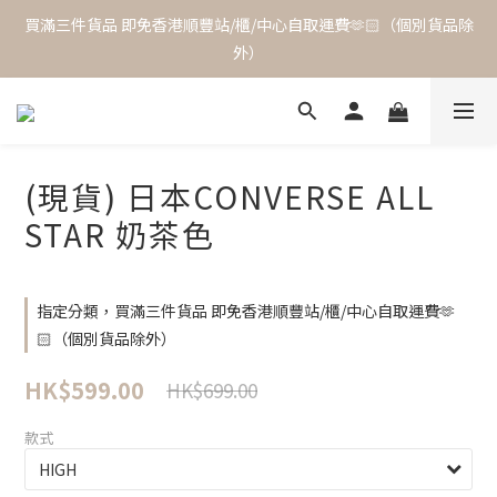
買滿三件貨品 即免香港順豐站/櫃/中心自取運費🫶🏻（個別貨品除
外）
(現貨) 日本CONVERSE ALL
STAR 奶茶色
指定分類，買滿三件貨品 即免香港順豐站/櫃/中心自取運費🫶
🏻（個別貨品除外）
HK$599.00
HK$699.00
款式