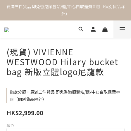
買滿三件貨品 即免香港順豐站/櫃/中心自取運費🫶🏻（個別貨品除
外）
(現貨) VIVIENNE
WESTWOOD Hilary bucket
bag 新版立體logo尼龍款
指定分類，買滿三件貨品 即免香港順豐站/櫃/中心自取運費🫶
🏻（個別貨品除外）
HK$2,999.00
顏色