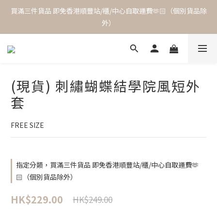
買滿三件貨品 即免香港順豐站/櫃/中心自取運費🫶🏻（個別貨品除
外）
(現貨) 刺繡蝴蝶結學院風短外
套
FREE SIZE
指定分類，買滿三件貨品 即免香港順豐站/櫃/中心自取運費🫶
🏻（個別貨品除外）
HK$229.00
HK$249.00